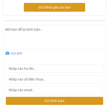
Công nghệ sản xuất: Mỹ
Gửi đánh giá của bạn
Sản phẩm nhập khẩu chính hãng
Gửi ảnh
Gửi bình luận