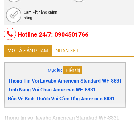
Cam kết hàng chính
hãng
Hotline 24/7: 0904501766
MÔ TẢ SẢN PHẨM
NHẬN XÉT
Mục lục
Hiển thị
Thông Tin Vòi Lavabo American Standard WF-8831
Tính Năng Vòi Chậu American WF-8831
Bản Vẽ Kích Thước Vòi Cảm Ứng American 8831
Thông tin vòi lavabo American Standard WF-8831
Vòi chậu lavabo American Standard
WF-8831 cảm ứng
Nguồn cảm ứng: PIN