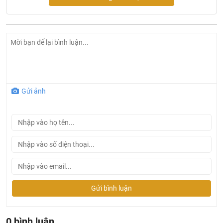
Gửi ảnh
Gửi bình luận
Ở đâu mua vòi lavabo Bravat chính hãng và giá rẻ nhất
?
0 bình luận