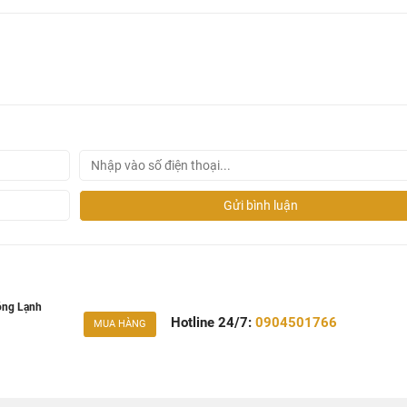
Gửi bình luận
óng Lạnh
Hotline 24/7:
0904501766
MUA HÀNG