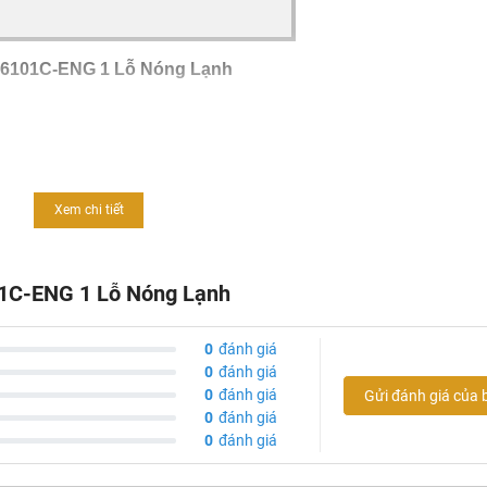
56101C-ENG 1 Lỗ Nóng Lạnh
Xem chi tiết
01C-ENG 1 Lỗ Nóng Lạnh
0
đánh giá
0
đánh giá
0
đánh giá
Gửi đánh giá của 
0
đánh giá
0
đánh giá