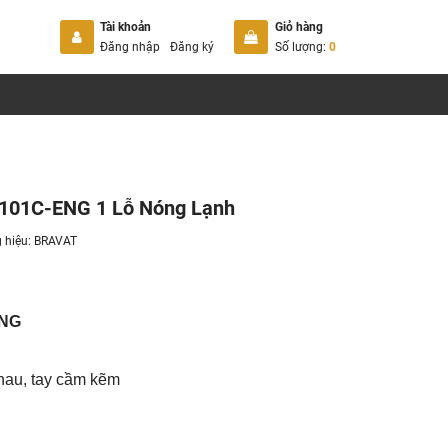
Tài khoản
Giỏ hàng
Đăng nhập
Đăng ký
Số lượng:
0
6101C-ENG 1 Lỗ Nóng Lạnh
 hiệu:
BRAVAT
ENG
thau, tay cầm kẽm