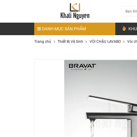
DANH MỤC SẢN PHẨM
KHU
Trang chủ
Thiết Bị Vệ Sinh
VÒI CHẬU LAVABO
Vòi c