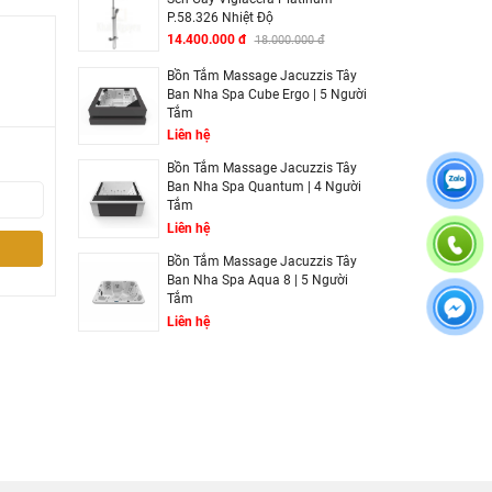
P.58.326 Nhiệt Độ
14.400.000 đ
18.000.000 đ
Bồn Tắm Massage Jacuzzis Tây
Ban Nha Spa Cube Ergo | 5 Người
Tắm
Liên hệ
Bồn Tắm Massage Jacuzzis Tây
Ban Nha Spa Quantum | 4 Người
Tắm
Liên hệ
Bồn Tắm Massage Jacuzzis Tây
Ban Nha Spa Aqua 8 | 5 Người
Tắm
Liên hệ