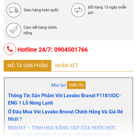
- Thương hiệu: Bravat
Đổi hàng 15 ngày miễn
Giao hàng toàn quốc
phí
Cam kết hàng chính
hãng
Hotline 24/7: 0904501766
MÔ TẢ SẢN PHẨM
NHẬN XÉT
Mục lục
Hiển thị
Thông Tin Sản Phẩm Vòi Lavabo Bravat F118102C-
ENG 1 Lỗ Nóng Lạnh
Ở Đâu Mua Vòi Lavabo Bravat Chính Hãng Và Giá Rẻ
Nhất ?
BRAVAT – TINH HOA ĐẲNG CẤP CỦA NƯỚC ĐỨC
CÔNG NGHỆ TRÊN THIẾT BỊ VỆ SINH BRAVAT