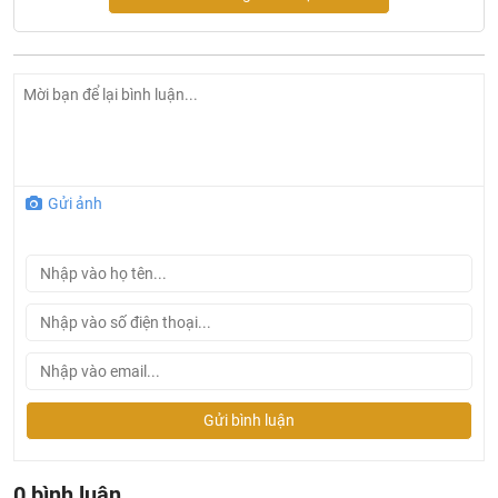
Gửi ảnh
Gửi bình luận
Ở đâu mua vòi lavabo Bravat chính hãng và giá rẻ nhất
?
0 bình luận