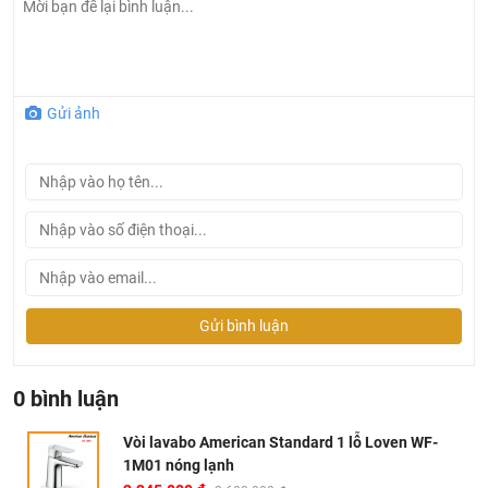
Gửi ảnh
Gửi bình luận
0 bình luận
Vòi lavabo American Standard 1 lỗ Loven WF-
1M01 nóng lạnh