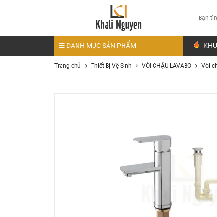
DANH MỤC SẢN PHẨM
KHU
Trang chủ
Thiết Bị Vệ Sinh
VÒI CHẬU LAVABO
Vòi c