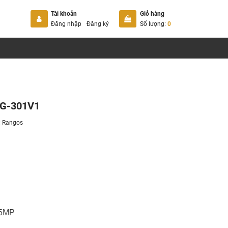
Tài khoản
Giỏ hàng
Đăng nhập
Đăng ký
Số lượng:
0
RG-301V1
:
Rangos
75MP