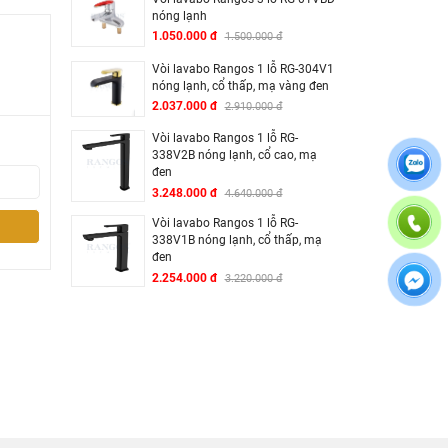
nóng lạnh
1.050.000 đ
1.500.000 đ
Vòi lavabo Rangos 1 lỗ RG-304V1
nóng lạnh, cổ thấp, mạ vàng đen
2.037.000 đ
ôi hữu
2.910.000 đ
Vòi lavabo Rangos 1 lỗ RG-
338V2B nóng lạnh, cổ cao, mạ
đen
3.248.000 đ
4.640.000 đ
Vòi lavabo Rangos 1 lỗ RG-
338V1B nóng lạnh, cổ thấp, mạ
đen
2.254.000 đ
3.220.000 đ