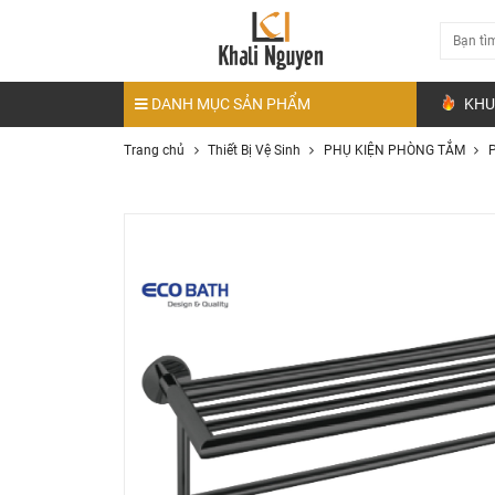
DANH MỤC SẢN PHẨM
KHU
Trang chủ
Thiết Bị Vệ Sinh
PHỤ KIỆN PHÒNG TẮM
P