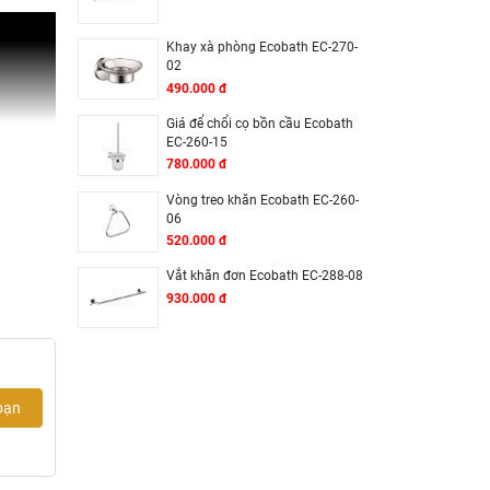
Khay xà phòng Ecobath EC-270-
02
490.000 đ
Giá để chổi cọ bồn cầu Ecobath
EC-260-15
780.000 đ
Vòng treo khăn Ecobath EC-260-
06
520.000 đ
Vắt khăn đơn Ecobath EC-288-08
930.000 đ
bạn