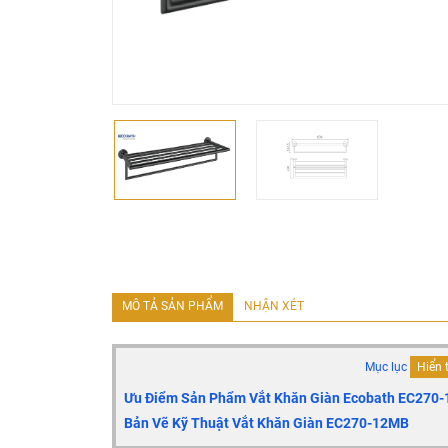
MÔ TẢ SẢN PHẨM
NHẬN XÉT
Mục lục
Hiển 
Ưu Điểm Sản Phẩm Vắt Khăn Giàn Ecobath EC270
Bản Vẽ Kỹ Thuật Vắt Khăn Giàn EC270-12MB