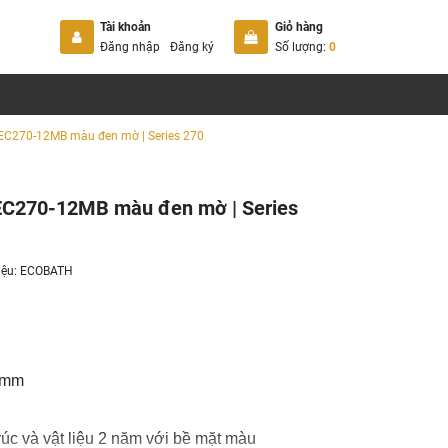
Tài khoản
Giỏ hàng
Đăng nhập
Đăng ký
Số lượng:
0
 EC270-12MB màu đen mờ | Series 270
 EC270-12MB màu đen mờ | Series
iệu:
ECOBATH
5mm
úc và vật liệu 2 năm với bề mặt màu