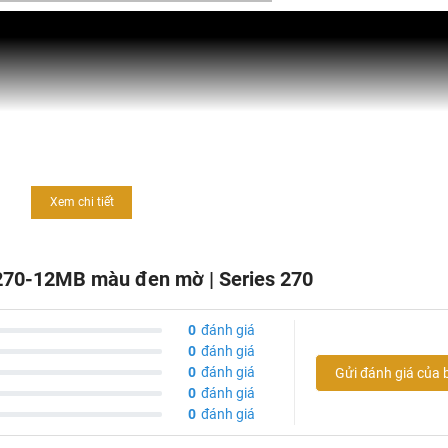
Xem chi tiết
C270-12MB màu đen mờ | Series 270
0
đánh giá
0
đánh giá
0
đánh giá
Gửi đánh giá của 
0
đánh giá
0
đánh giá