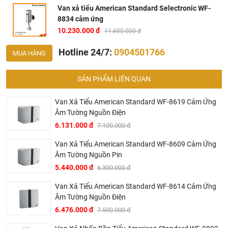
Van xả tiểu American Standard Selectronic WF-
8834 cảm ứng
10.230.000 đ
11.600.000 đ
Hotline 24/7:
0904501766
MUA HÀNG
SẢN PHẨM LIÊN QUAN
Van Xả Tiểu American Standard WF-8619 Cảm Ứng
Âm Tường Nguồn Điện
6.131.000 đ
7.100.000 đ
Van Xả Tiểu American Standard WF-8609 Cảm Ứng
Âm Tường Nguồn Pin
5.440.000 đ
6.300.000 đ
Van Xả Tiểu American Standard WF-8614 Cảm Ứng
Âm Tường Nguồn Điện
Bản vẽ van xả tiểu American Standard WF-8834 cảm ứng
6.476.000 đ
7.500.000 đ
Tại Khali Nguyễn, chúng tôi cam kết: