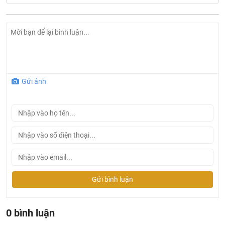
Gửi ảnh
Van xả tiểu American Standard WF-8834 cảm ứng
Bản vẽ kích thước van xả tiểu American WF-8834 âm
tường
Gửi bình luận
0 bình luận