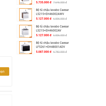
5.735.000 đ
7.646.000 đ
Bộ tủ chậu lavabo Caesar
L5215+EH46002AWV
5.127.000 đ
6.836.000 đ
Bộ tủ chậu lavabo Caesar
L5215+EH46002AV
5.127.000 đ
6.836.000 đ
Bộ tủ chậu lavabo Caesar
LF5261+EH48001ADV
5.087.000 đ
6.782.000 đ
bạn