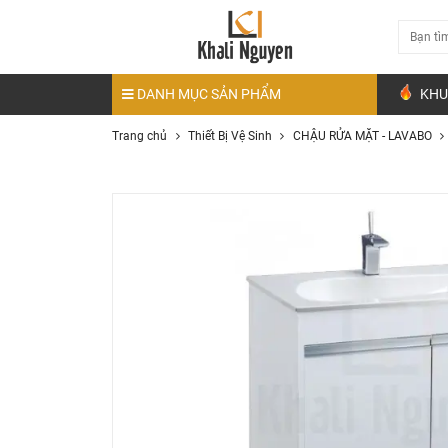
DANH MỤC SẢN PHẨM
KHU
Trang chủ
Thiết Bị Vệ Sinh
CHẬU RỬA MẶT - LAVABO