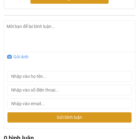
Gửi ảnh
Tiểu Nam Treo Tường AXENT GALLIA U720-0201-T1
Bản vẽ tiểu nam Axent U720-0201-T1
Gửi bình luận
0 bình luận