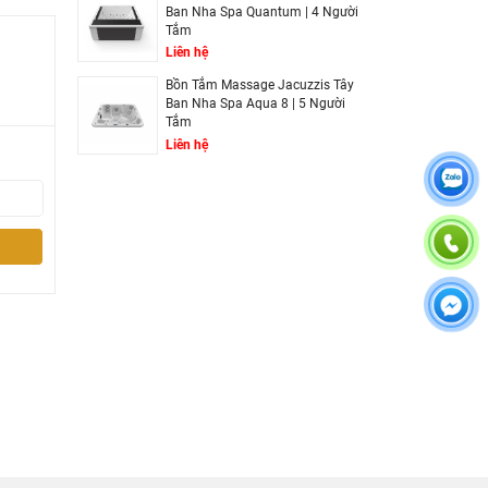
Ban Nha Spa Quantum | 4 Người
Tắm
Liên hệ
Bồn Tắm Massage Jacuzzis Tây
Ban Nha Spa Aqua 8 | 5 Người
Tắm
Liên hệ