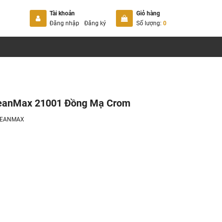
Tài khoản
Giỏ hàng
Đăng nhập
Đăng ký
Số lượng:
0
leanMax 21001 Đồng Mạ Crom
LEANMAX