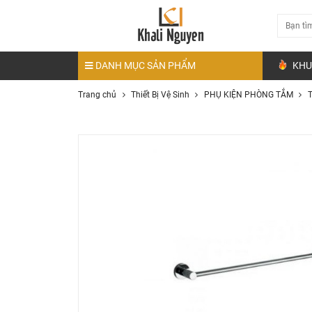
DANH MỤC SẢN PHẨM
KHU
Trang chủ
Thiết Bị Vệ Sinh
PHỤ KIỆN PHÒNG TẮM
T