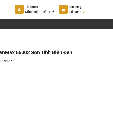
Tài khoản
Giỏ hàng
Đăng nhập
Đăng ký
Số lượng:
0
eanMax 65002 Sơn Tĩnh Điện Đen
LEANMAX