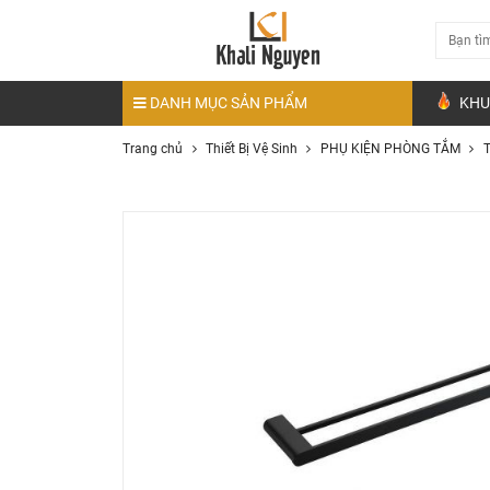
DANH MỤC SẢN PHẨM
KHU
Trang chủ
Thiết Bị Vệ Sinh
PHỤ KIỆN PHÒNG TẮM
T