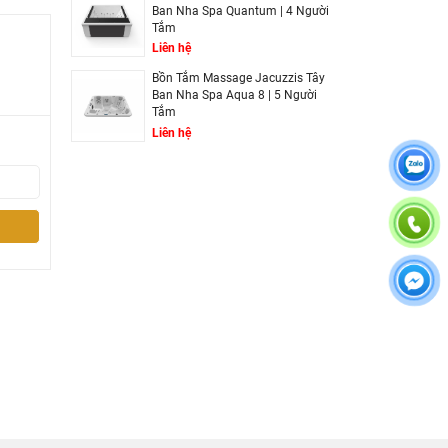
Ban Nha Spa Quantum | 4 Người
Tắm
Liên hệ
Bồn Tắm Massage Jacuzzis Tây
Ban Nha Spa Aqua 8 | 5 Người
Tắm
Liên hệ