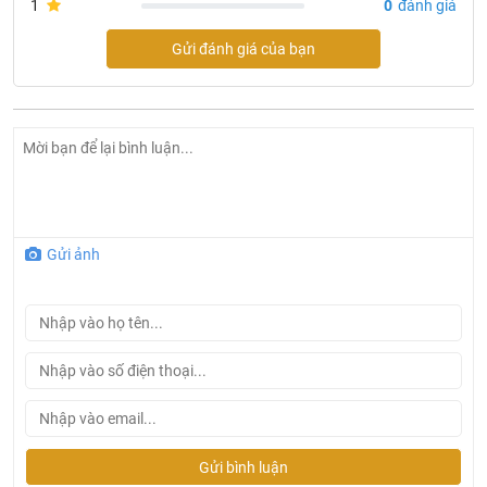
1
0
đánh giá
Gửi đánh giá của bạn
Gửi ảnh
Thông số kỹ thuật thanh vắt khăn 19902
Tên sản phẩm:
Thanh vắt khăn CleanMax
Gửi bình luận