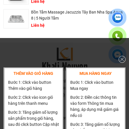
Liên hệ
phải là rẻ nhất, chúng tôi có những dịch vụ được thiết kế
riêng cho ngành nghề này nó thực sự cần thiết và có giá
Bồn Tắm Massage Jacuzzis Tây Ban Nha Spa Aqua
trị với khách hàng, điều đó giúp chúng tôi là đơn vị có giá
8 | 5 Người Tắm
bán tốt nhất trong thị trường so với sản phẩm + dịch vụ
Liên hệ
mà khách hàng nhận được. Bời vì Khali Nguyễn muốn
trở thành tri kỷ của ngôi nhà bạn.
THÊM VÀO GIỎ HÀNG
MUA HÀNG NGAY
HN: số 160 đường Văn Minh, Di Trạch, Hoài Đức, Hà Nội
Bước 1: Click vào button
Bước 1: Click vào button
(Cách đại học công nghiệp 1 km)
Thêm vào giỏ hàng
Mua ngay
HCM và các tỉnh khác: Liên hệ hotline để được hướng dẫn
Bước 2: Click vào icon giỏ
Bước 2: Điền các thông tin
đặt hàng
hàng trên thanh menu
vào form Thông tin mua
Xin cảm ơn!
hàng, áp dụng mã giảm giá
Bước 3: Tăng giảm số lượng
nếu có
Khalinguyen.vn@gmail.com
sản phẩm trong giỏ hàng,
Dịch vụ riêng của Khali Nguyễn dành cho khách hàng:
sau đó click button Cập nhật
Bước 3: Tăng giảm số lượng
0904501766