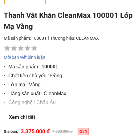
Thanh Vắt Khăn CleanMax 100001 Lớp
Mạ Vàng
|
Mã sản phẩm: 100001
Thương hiệu:
CLEANMAX
Mời bạn viết bình luận
Mã sản phẩm :
100001
Chất liệu chủ yếu : Đồng
Lớp mạ : Vàng
Hãng sản xuất : CleanMax
Công nghệ : Châu Âu
Nơi sản xuất : Việt Nam
Xem chi tiết
Bảo hành 5 năm.
3.375.000 đ
Giá bán:
4.500.000 đ
-25%