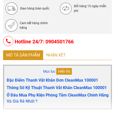
Đổi hàng 15 ngày miễn
Giao hàng toàn quốc
phí
Cam kết hàng chính
hãng
Hotline 24/7: 0904501766
MÔ TẢ SẢN PHẨM
NHẬN XÉT
Mục lục
Hiển thị
Đặc Điểm Thanh Vắt Khăn Đơn CleanMax 100001
Thông Số Kỹ Thuật Thanh Vắt Khăn CleanMax 100001
Ở Đâu Mua Phụ Kiện Phòng Tắm CleanMax Chính Hãng
Và Giá Rẻ Nhất ?