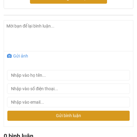
Gửi ảnh
Gửi bình luận
Ở đâu mua sen tắm Bravat chính hãng và giá rẻ nhất ?
Khalinguyen.vn là đơn vị cung cấp sản phẩm
0 bình luận