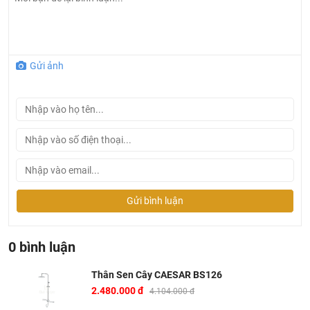
Sản phẩm đang được phân phối tại siêu thị thiết bị vệ
sinh
Khali Nguyen
Gửi ảnh
Gửi bình luận
0 bình luận
Thân Sen Cây CAESAR BS126
2.480.000 đ
4.104.000 đ