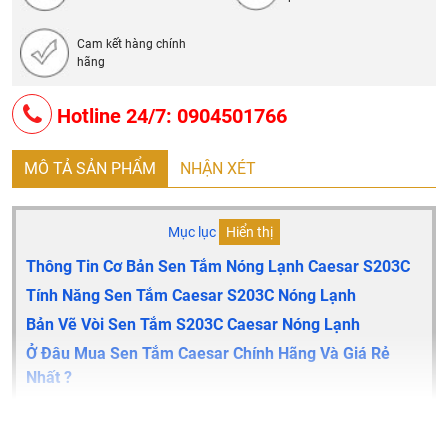
Cam kết hàng chính
hãng
Hotline 24/7: 0904501766
MÔ TẢ SẢN PHẨM
NHẬN XÉT
Mục lục
Hiển thị
Thông Tin Cơ Bản Sen Tắm Nóng Lạnh Caesar S203C
Tính Năng Sen Tắm Caesar S203C
Nóng Lạnh
Bản Vẽ Vòi Sen Tắm S203C Caesar Nóng Lạnh
Ở Đâu Mua Sen Tắm Caesar Chính Hãng Và Giá Rẻ
Nhất ?
Thông tin cơ bản sen tắm nóng lạnh Caesar S203C