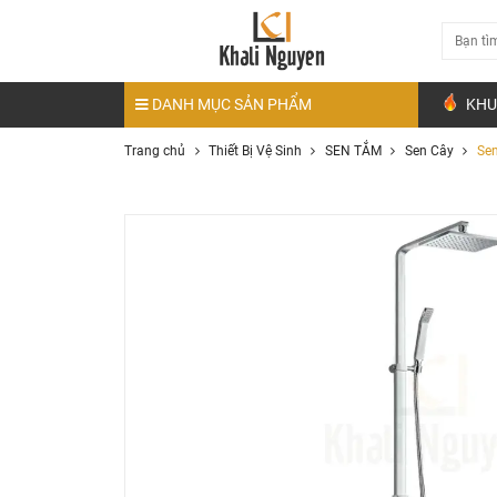
DANH MỤC SẢN PHẨM
KHU
Trang chủ
Thiết Bị Vệ Sinh
SEN TẮM
Sen Cây
Sen