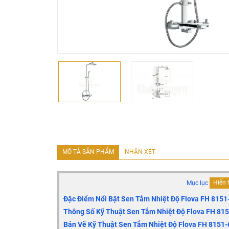
MÔ TẢ SẢN PHẨM
NHẬN XÉT
Mục lục
Hiển 
Đặc Điểm Nổi Bật Sen Tắm Nhiệt Độ Flova
FH 8151
Thông Số Kỹ Thuật Sen Tắm Nhiệt Độ Flova
FH 815
Bản Vẽ Kỹ Thuật Sen Tắm Nhiệt Độ Flova
FH 8151-