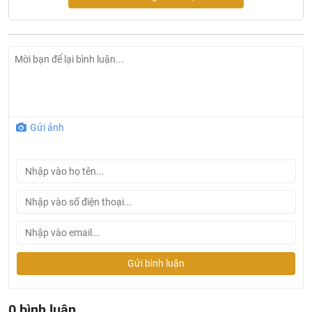
Gửi ảnh
Gửi bình luận
Ở đâu mua sen tắm Bravat chính hãng và giá rẻ nhất ?
Khalinguyen.vn là đơn vị cung cấp sản phẩm
0 bình luận