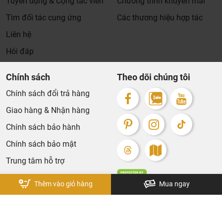
Tuyển dụng & Cộng tác viên
Chương trình khuyến mãi
Xin cảm ơn khách hàng!!!
Tìm đối tác cung ứng
Các thương hiệu hợp tác
Liên hệ
Hỏi đáp
Chính sách
Theo dõi chúng tôi
Chính sách đổi trả hàng
Giao hàng & Nhận hàng
Chính sách bảo hành
Chính sách bảo mật
Trung tâm hỗ trợ
Thêm vào giỏ hàng
Mua ngay