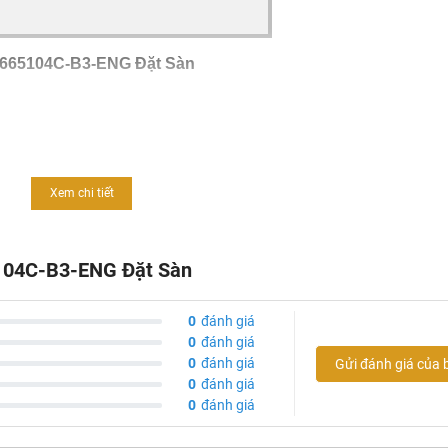
F665104C-B3-ENG Đặt Sàn
Xem chi tiết
5104C-B3-ENG Đặt Sàn
0
đánh giá
0
đánh giá
0
đánh giá
Gửi đánh giá của 
MPa
0
đánh giá
0
đánh giá
Pa