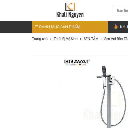
DANH MỤC SẢN PHẨM
KHU
Trang chủ
Thiết Bị Vệ Sinh
SEN TẮM
Sen Vòi Bồn T