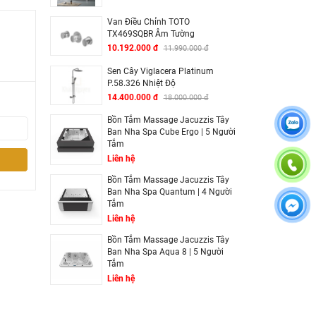
Van Điều Chỉnh TOTO
TX469SQBR Âm Tường
10.192.000 đ
11.990.000 đ
Sen Cây Viglacera Platinum
P.58.326 Nhiệt Độ
14.400.000 đ
18.000.000 đ
Bồn Tắm Massage Jacuzzis Tây
Ban Nha Spa Cube Ergo | 5 Người
Tắm
Liên hệ
Bồn Tắm Massage Jacuzzis Tây
Ban Nha Spa Quantum | 4 Người
Tắm
Liên hệ
Bồn Tắm Massage Jacuzzis Tây
Ban Nha Spa Aqua 8 | 5 Người
Tắm
Liên hệ