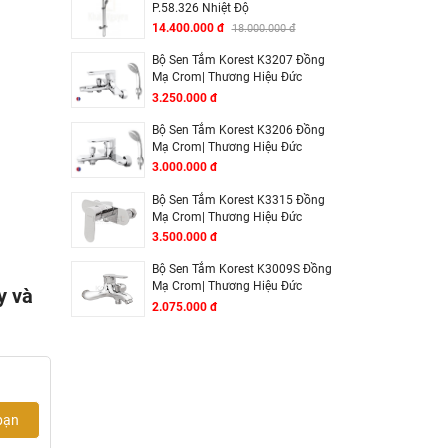
P.58.326 Nhiệt Độ
14.400.000 đ
18.000.000 đ
Bộ Sen Tắm Korest K3207 Đồng
Mạ Crom| Thương Hiệu Đức
3.250.000 đ
Bộ Sen Tắm Korest K3206 Đồng
Mạ Crom| Thương Hiệu Đức
3.000.000 đ
Bộ Sen Tắm Korest K3315 Đồng
Mạ Crom| Thương Hiệu Đức
3.500.000 đ
Bộ Sen Tắm Korest K3009S Đồng
Mạ Crom| Thương Hiệu Đức
y và
2.075.000 đ
bạn