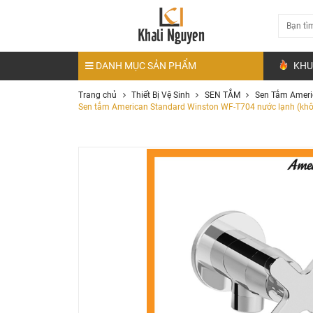
DANH MỤC SẢN PHẨM
KHU
Trang chủ
Thiết Bị Vệ Sinh
SEN TẮM
Sen Tắm Ameri
Sen tắm American Standard Winston WF-T704 nước lạnh (khô