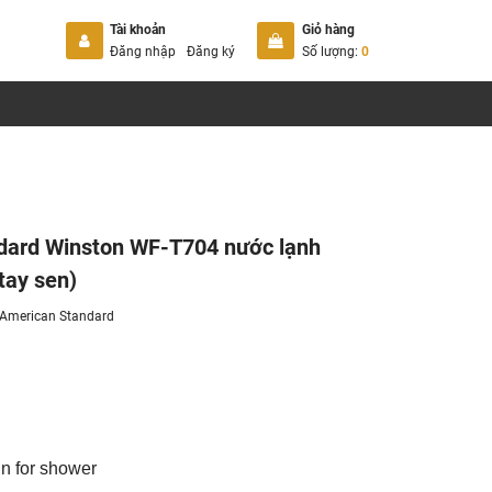
Tài khoản
Giỏ hàng
Đăng nhập
Đăng ký
Số lượng:
0
dard Winston WF-T704 nước lạnh
tay sen)
American Standard
n for shower