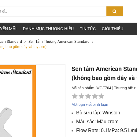
YẾN MÃI
DANH MỤC THƯƠNG HIỆU
TIN TỨC
GIỚI THIỆU
can Standard
Sen Tắm Thường American Standard
ng bao gồm dây và tay sen)
Sen tắm American Stan
(không bao gồm dây và 
|
Mã sản phẩm: WF-T704
Thương hiệu:
Mời bạn viết bình luận
Bộ sưu tập: Winston
Màu sắc: Màu crom
Flow Rate: 0.1MPa: 9.5 L/mi