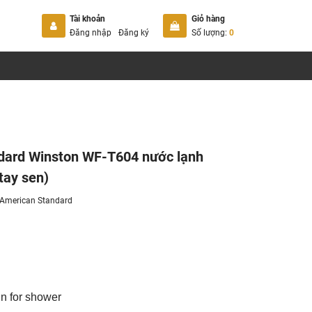
Tài khoản
Giỏ hàng
Đăng nhập
Đăng ký
Số lượng:
0
dard Winston WF-T604 nước lạnh
tay sen)
American Standard
n for shower