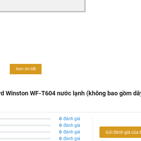
Xem chi tiết
rd Winston WF-T604 nước lạnh (không bao gồm dâ
0
đánh giá
0
đánh giá
0
đánh giá
Gửi đánh giá của 
0
đánh giá