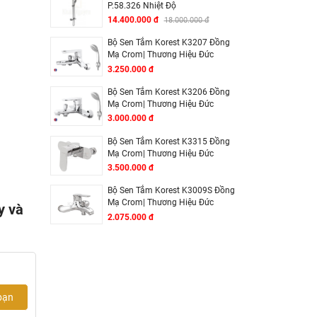
P.58.326 Nhiệt Độ
14.400.000 đ
18.000.000 đ
Bộ Sen Tắm Korest K3207 Đồng
Mạ Crom| Thương Hiệu Đức
3.250.000 đ
Bộ Sen Tắm Korest K3206 Đồng
Mạ Crom| Thương Hiệu Đức
3.000.000 đ
Bộ Sen Tắm Korest K3315 Đồng
Mạ Crom| Thương Hiệu Đức
3.500.000 đ
Bộ Sen Tắm Korest K3009S Đồng
Mạ Crom| Thương Hiệu Đức
y và
2.075.000 đ
bạn