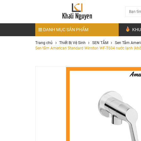
DANH MỤC SẢN PHẨM
KHU
Trang chủ
Thiết Bị Vệ Sinh
SEN TẮM
Sen Tắm Ameri
Sen tắm American Standard Winston WF-T604 nước lạnh (khô