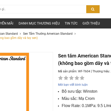
YẾN MÃI
DANH MỤC THƯƠNG HIỆU
TIN TỨC
GIỚI THIỆU
can Standard
Sen Tắm Thường American Standard
ng bao gồm dây và tay sen)
Sen tắm American Stan
(không bao gồm dây và 
|
Mã sản phẩm: WF-T604
Thương hiệu:
Mời bạn viết bình luận
Bộ sưu tập: Winston
Màu sắc: Mạ Crom
Flow Rate: 0.1MPa: 9.5 L/mi