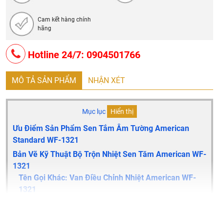
Cam kết hàng chính
hãng
Hotline 24/7: 0904501766
MÔ TẢ SẢN PHẨM
NHẬN XÉT
Mục lục
Hiển thị
Ưu Điểm Sản Phẩm Sen Tắm Âm Tường American
Standard WF-1321
Bản Vẽ Kỹ Thuật Bộ Trộn Nhiệt Sen Tăm American WF-
1321
Tên Gọi Khác: Van Điều Chỉnh Nhiệt American WF-
1321
Sen âm tường American Standard WF-1321 được ứng dụng