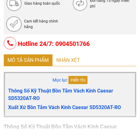
Đổi hàng 15 ngày miễn
Giao hàng toàn quốc
phí
Cam kết hàng chính
hãng
Hotline 24/7: 0904501766
MÔ TẢ SẢN PHẨM
NHẬN XÉT
Mục lục
Hiển thị
Thông Số Kỹ Thuật Bồn Tắm Vách Kính Caesar
SD5320AT-RO
Xuất Xứ Bồn Tắm Vách Kính Caesar SD5320AT-RO
Thông Số Kỹ Thuật Bồn Tắm Vách Kính Caesar
SD5320AT-RO