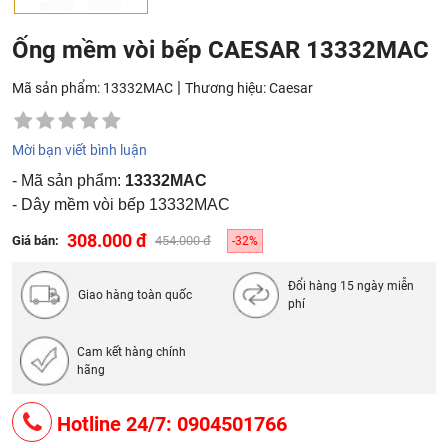
Ống mềm vòi bếp CAESAR 13332MAC
|
Mã sản phẩm: 13332MAC
Thương hiệu:
Caesar
Mời bạn viết bình luận
- Mã sản phẩm:
13332MAC
- Dây mềm vòi bếp 13332MAC
308.000 đ
Giá bán:
454.000 đ
-32%
Đổi hàng 15 ngày miễn
Giao hàng toàn quốc
phí
Cam kết hàng chính
hãng
Hotline 24/7: 0904501766