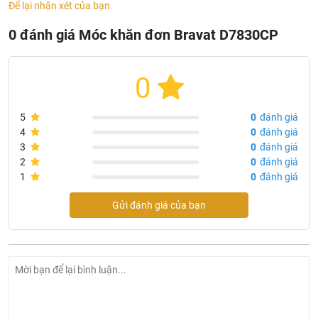
Để lại nhận xét của bạn
0 đánh giá Móc khăn đơn Bravat D7830CP
0
5
0
đánh giá
4
0
đánh giá
3
0
đánh giá
2
0
đánh giá
1
0
đánh giá
Gửi đánh giá của bạn