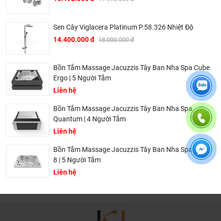
Sen Cây Viglacera Platinum P.58.326 Nhiệt Độ
14.400.000 đ
18.000.000 đ
Bồn Tắm Massage Jacuzzis Tây Ban Nha Spa Cube
Ergo | 5 Người Tắm
Liên hệ
Bồn Tắm Massage Jacuzzis Tây Ban Nha Spa
Quantum | 4 Người Tắm
[shortcoode=cam-ket]
Liên hệ
Bồn Tắm Massage Jacuzzis Tây Ban Nha Spa Aqua
8 | 5 Người Tắm
Liên hệ