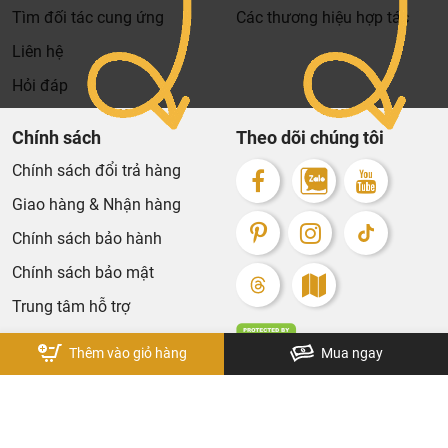
Tìm đối tác cung ứng
Các thương hiệu hợp tác
Liên hệ
Hỏi đáp
Chính sách
Theo dõi chúng tôi
Chính sách đổi trả hàng
Giao hàng & Nhận hàng
Chính sách bảo hành
Chính sách bảo mật
Trung tâm hỗ trợ
Thêm vào giỏ hàng
Mua ngay
Bản quyền thuộc về KhaLiNguyen. Design by Tech5s