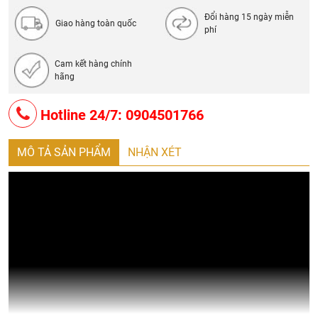
Đổi hàng 15 ngày miễn
Giao hàng toàn quốc
phí
Cam kết hàng chính
hãng
Hotline 24/7: 0904501766
MÔ TẢ SẢN PHẨM
NHẬN XÉT