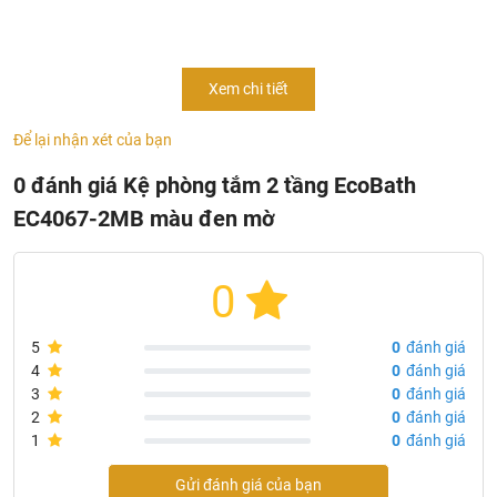
Xem chi tiết
Để lại nhận xét của bạn
0 đánh giá Kệ phòng tắm 2 tầng EcoBath
EC4067-2MB màu đen mờ
0
5
0
đánh giá
4
0
đánh giá
3
0
đánh giá
2
0
đánh giá
1
0
đánh giá
Gửi đánh giá của bạn