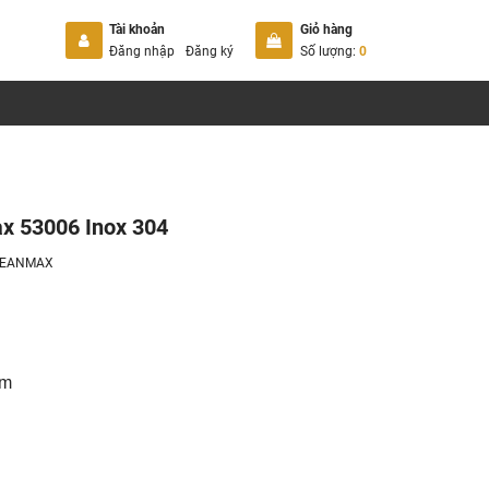
Tài khoản
Giỏ hàng
Đăng nhập
Đăng ký
Số lượng:
0
x 53006 Inox 304
LEANMAX
mm