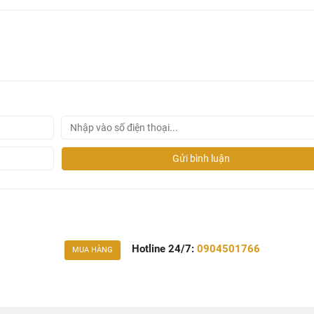
Gửi bình luận
Hotline 24/7:
0904501766
MUA HÀNG