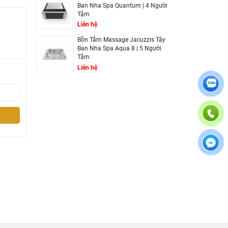
Ban Nha Spa Quantum | 4 Người
Tắm
Liên hệ
Bồn Tắm Massage Jacuzzis Tây
Ban Nha Spa Aqua 8 | 5 Người
Tắm
Liên hệ