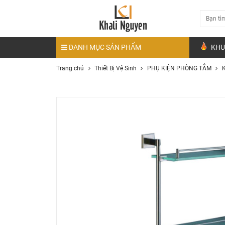
DANH MỤC SẢN PHẨM
KHU
Trang chủ
Thiết Bị Vệ Sinh
PHỤ KIỆN PHÒNG TẮM
K