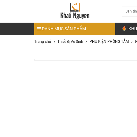
DANH MỤC SẢN PHẨM
KHU
Trang chủ
Thiết Bị Vệ Sinh
PHỤ KIỆN PHÒNG TẮM
P