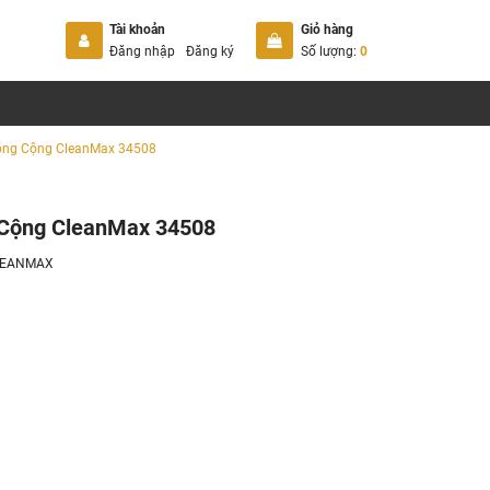
Tài khoản
Giỏ hàng
Đăng nhập
Đăng ký
Số lượng:
0
Công Cộng CleanMax 34508
 Cộng CleanMax 34508
LEANMAX