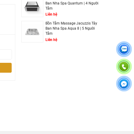
Ban Nha Spa Quantum | 4 Người
Tắm
Liên hệ
Bồn Tắm Massage Jacuzzis Tây
Ban Nha Spa Aqua 8 | 5 Người
Tắm
Liên hệ