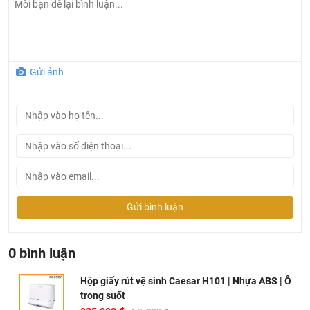
Gửi ảnh
Gửi bình luận
0 bình luận
Hộp giấy rút vệ sinh Caesar H101 | Nhựa ABS | Ô
trong suốt