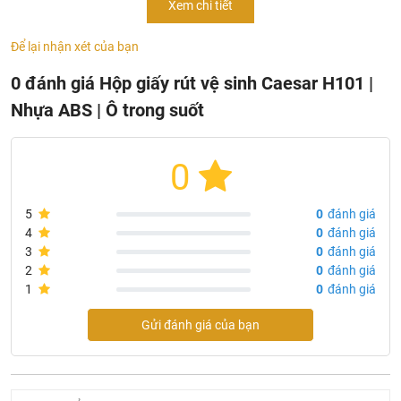
Xem chi tiết
Để lại nhận xét của bạn
0 đánh giá Hộp giấy rút vệ sinh Caesar H101 |
Nhựa ABS | Ô trong suốt
0
5
0
đánh giá
4
0
đánh giá
3
0
đánh giá
2
0
đánh giá
1
0
đánh giá
Gửi đánh giá của bạn