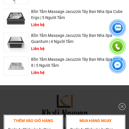
trở thành tri kỷ của ngôi nhà bạn.
Bồn Tắm Massage Jacuzzis Tây Ban Nha Spa Cube
Ergo | 5 Người Tắm
Liên hệ
Bồn Tắm Massage Jacuzzis Tây Ban Nha Spa
Quantum | 4 Người Tắm
Liên hệ
Bồn Tắm Massage Jacuzzis Tây Ban Nha Spa Aqua
8 | 5 Người Tắm
Liên hệ
Dịch vụ riêng của Khali Nguyễn dành cho khách hàng:
Khảo sát công trình, để hỗ trợ khách hàng chọn sản
phẩm đúng và phù hợp cũng như đưa ra các lời
khuyên, chú ý, hoặc chỉ ra các vấn khổng ổn nếu có
THÊM VÀO GIỎ HÀNG
MUA HÀNG NGAY
hoàn toàn miễn phí.
HN: số 160 đường Văn Minh, Di Trạch, Hoài Đức, Hà Nội