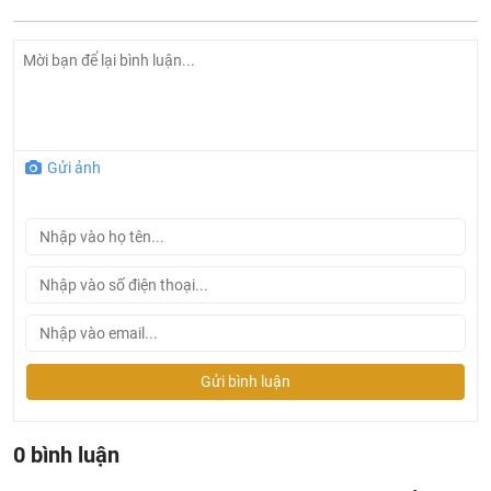
Gửi ảnh
Gửi bình luận
0 bình luận
>>>Có thể bạn quan tâm: