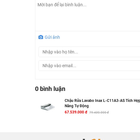
Gửi ảnh
0 bình luận
Chậu Rửa Lavabo Inax L-C11A3-AS Tích Hợ
Năng Tự Động
67.539.000 đ
79.430.000 đ