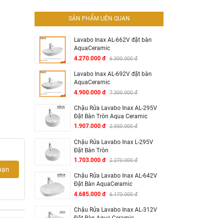
SẢN PHẨM LIÊN QUAN
Lavabo Inax AL-662V đặt bàn
AquaCeramic
4.270.000 đ
6.300.000 đ
Lavabo Inax AL-692V đặt bàn
AquaCeramic
4.900.000 đ
7.300.000 đ
Chậu Rửa Lavabo Inax AL-295V
Đặt Bàn Tròn Aqua Ceramic
1.907.000 đ
2.550.000 đ
Chậu Rửa Lavabo Inax L-295V
Đặt Bàn Tròn
1.703.000 đ
2.270.000 đ
bạn
Chậu Rửa Lavabo Inax AL-642V
Đặt Bàn AquaCeramic
4.685.000 đ
6.170.000 đ
Chậu Rửa Lavabo Inax AL-312V
Đặt Bàn Aqua Ceramic