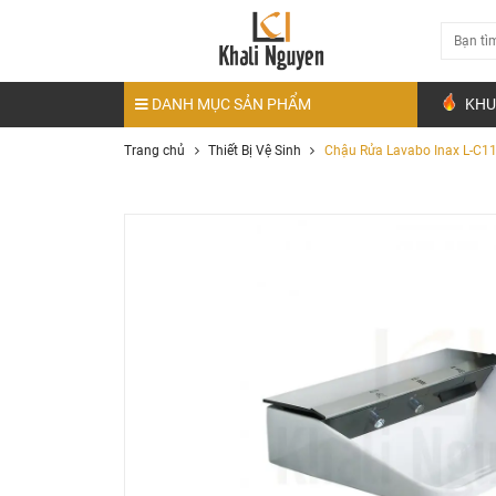
DANH MỤC SẢN PHẨM
KHU
Trang chủ
Thiết Bị Vệ Sinh
Chậu Rửa Lavabo Inax L-C1