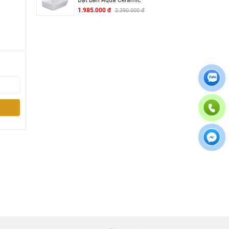
1.985.000 đ
2.390.000 đ