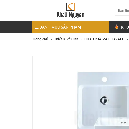
DANH MỤC SẢN PHẨM
KHU
Trang chủ
Thiết Bị Vệ Sinh
CHẬU RỬA MẶT - LAVABO