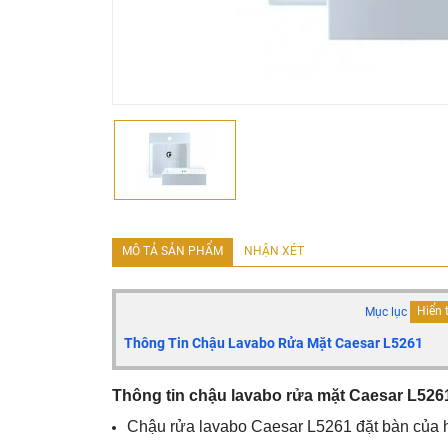
MÔ TẢ SẢN PHẨM
NHẬN XÉT
Mục lục
Hiển 
Thông Tin Chậu Lavabo Rửa Mặt Caesar L5261
Thông tin chậu lavabo rửa mặt Caesar L526
Chậu rửa lavabo
Caesar
L5261
đặt
bàn của h