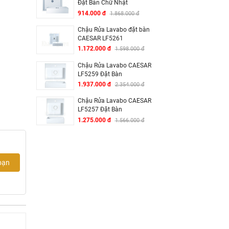
Đặt Bàn Chữ Nhật
914.000 đ
1.868.000 đ
Chậu Rửa Lavabo đặt bàn
CAESAR LF5261
1.172.000 đ
1.598.000 đ
Chậu Rửa Lavabo CAESAR
LF5259 Đặt Bàn
1.937.000 đ
2.354.000 đ
Chậu Rửa Lavabo CAESAR
LF5257 Đặt Bàn
1.275.000 đ
1.566.000 đ
bạn