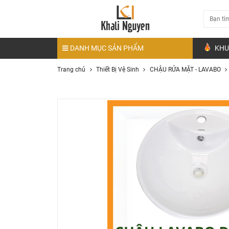
DANH MỤC SẢN PHẨM
KHU
Trang chủ
Thiết Bị Vệ Sinh
CHẬU RỬA MẶT - LAVABO