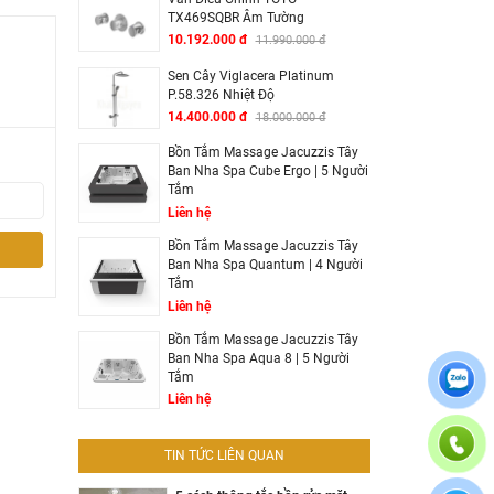
TX469SQBR Âm Tường
10.192.000 đ
11.990.000 đ
Sen Cây Viglacera Platinum
P.58.326 Nhiệt Độ
14.400.000 đ
18.000.000 đ
Bồn Tắm Massage Jacuzzis Tây
Ban Nha Spa Cube Ergo | 5 Người
Tắm
Liên hệ
Bồn Tắm Massage Jacuzzis Tây
Ban Nha Spa Quantum | 4 Người
Tắm
Liên hệ
Bồn Tắm Massage Jacuzzis Tây
Ban Nha Spa Aqua 8 | 5 Người
Tắm
Liên hệ
TIN TỨC LIÊN QUAN