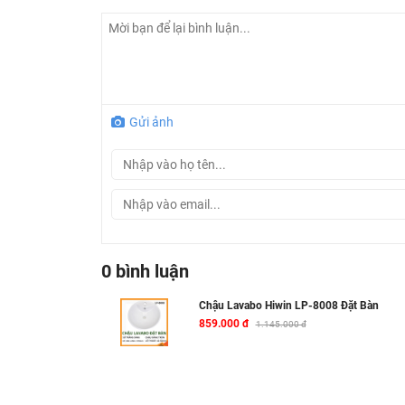
Gửi ảnh
0 bình luận
Chậu Lavabo Hiwin LP-8008 Đặt Bàn
859.000 đ
1.145.000 đ