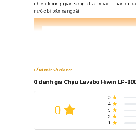
nhiều không gian sống khác nhau. Thành chậu
nước bị bắn ra ngoài.
Để lại nhận xét của bạn
0 đánh giá Chậu Lavabo Hiwin LP-80
5
4
0
3
2
1