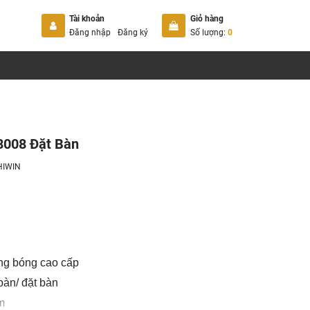
Tài khoản
Giỏ hàng
Đăng nhập
Đăng ký
Số lượng:
0
8008 Đặt Bàn
HIWIN
ng bóng cao cấp
àn/ đặt bàn
m