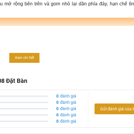
 mở rộng bên trên và gom nhỏ lại dần phía đáy, hạn chế tìn
Xem chi tiết
08 Đặt Bàn
0
đánh giá
0
đánh giá
0
đánh giá
Gửi đánh giá của 
0
đánh giá
0
đánh giá