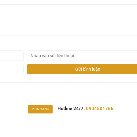
Gửi bình luận
Hotline 24/7:
0904501766
MUA HÀNG