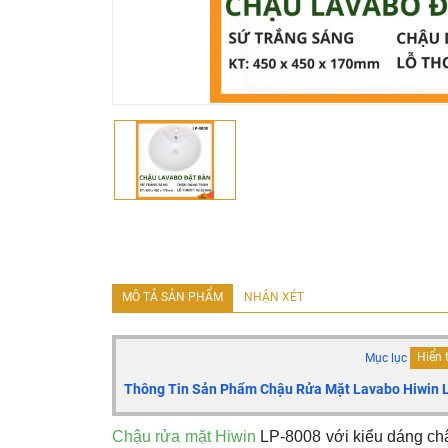
MÔ TẢ SẢN PHẨM
NHẬN XÉT
Mục lục
Hiển 
Thông Tin Sản Phẩm Chậu Rửa Mặt Lavabo Hiwin 
Chậu rửa mặt Hiwin
LP-8008 với kiểu dáng chậ