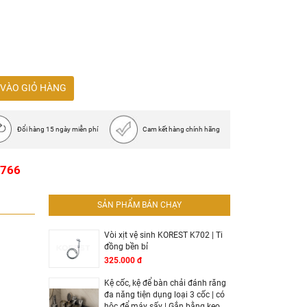
công,...
VÀO GIỎ HÀNG
Đổi hàng 15 ngày miễn phí
Cam kết hàng chính hãng
1766
SẢN PHẨM BÁN CHẠY
Vòi xịt vệ sinh KOREST K702 | Ti
đồng bền bỉ
325.000 đ
Kệ cốc, kệ để bàn chải đánh răng
đa năng tiện dụng loại 3 cốc | có
hộc để máy sấy | Gắn bằng keo