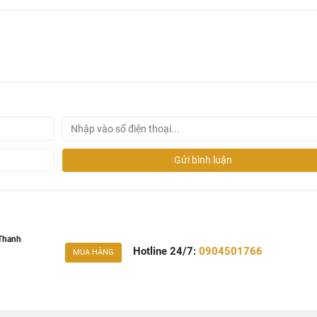
Gửi bình luận
 Thanh
Hotline 24/7:
0904501766
MUA HÀNG