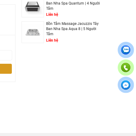
Ban Nha Spa Quantum | 4 Người
Tắm
Liên hệ
Bồn Tắm Massage Jacuzzis Tây
Ban Nha Spa Aqua 8 | 5 Người
Tắm
Liên hệ