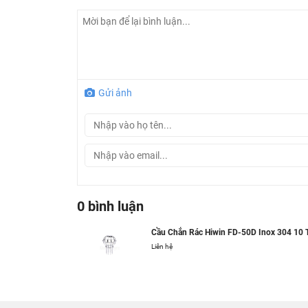
Bảo Hành : 5 năm
Gửi ảnh
0 bình luận
Cầu Chắn Rác Hiwin FD-50D Inox 304 10
Liên hệ