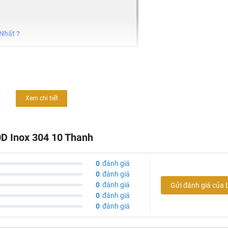
Nhất ?
-50D
Xem chi tiết
0D Inox 304 10 Thanh
0
đánh giá
0
đánh giá
0
đánh giá
Gửi đánh giá của 
0
đánh giá
0
đánh giá