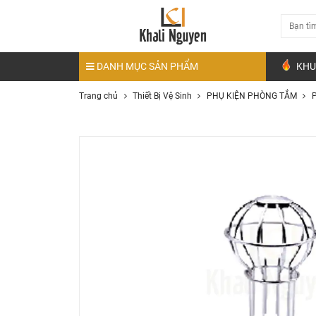
DANH MỤC SẢN PHẨM
KHU
Trang chủ
Thiết Bị Vệ Sinh
PHỤ KIỆN PHÒNG TẮM
P