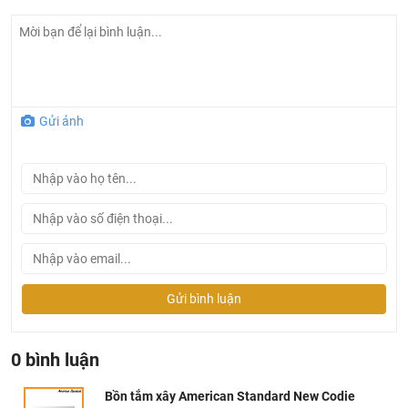
như mới
Gửi ảnh
Gửi bình luận
0 bình luận
Bồn tắm xây American Standard New Codie