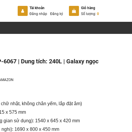
Tài khoản
Giỏ hàng
Đăng nhập
Đăng ký
Số lượng:
0
6067 | Dung tích: 240L | Galaxy ngọc
AMAZON
 chữ nhật, không chân yếm, lắp đặt âm)
815 x 575 mm
ng gian sử dụng): 1540 x 645 x 420 mm
 nghị): 1690 x 800 x 450 mm