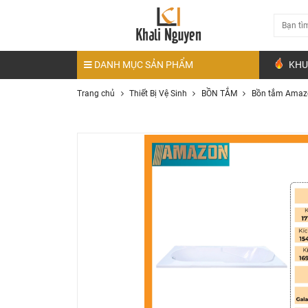
DANH MỤC SẢN PHẨM
KHU
Trang chủ
Thiết Bị Vệ Sinh
BỒN TẮM
Bồn tắm Amaz