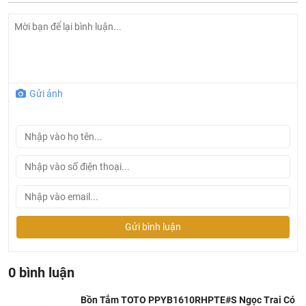
Gửi ảnh
Bản vẽ kỹ thuật bồn tắm ngọc trai
TOTO
PPYB1610RHPTE#S
Gửi bình luận
0 bình luận
Bồn Tắm TOTO PPYB1610RHPTE#S Ngọc Trai Có