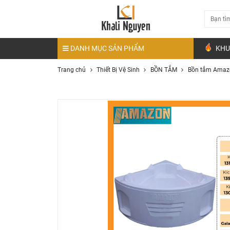
DANH MỤC SẢN PHẨM
KHU
Trang chủ
Thiết Bị Vệ Sinh
BỒN TẮM
Bồn tắm Amaz