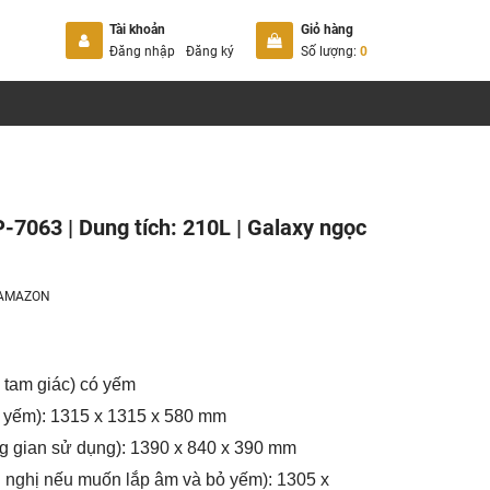
Tài khoản
Giỏ hàng
Đăng nhập
Đăng ký
Số lượng:
0
7063 | Dung tích: 210L | Galaxy ngọc
AMAZON
 tam giác) có yếm
m yếm): 1315 x 1315 x 580 mm
ng gian sử dụng): 1390 x 840 x 390 mm
 nghị nếu muốn lắp âm và bỏ yếm): 1305 x