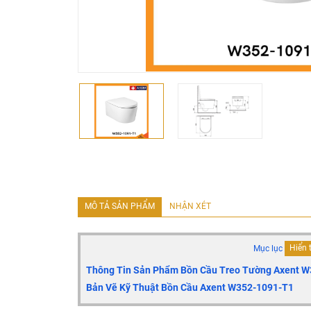
MÔ TẢ SẢN PHẨM
NHẬN XÉT
Mục lục
Hiển 
Thông Tin Sản Phẩm Bồn Cầu Treo Tường Axent 
Bản Vẽ Kỹ Thuật Bồn Cầu Axent W352-1091-T1