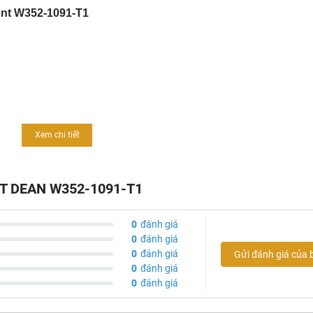
ent W352-1091-T1
Xem chi tiết
ENT DEAN W352-1091-T1
0
đánh giá
0
đánh giá
0
đánh giá
Gửi đánh giá của 
0
đánh giá
0
đánh giá