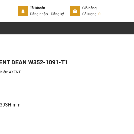
Tài khoản
Giỏ hàng
Đăng nhập
Đăng ký
Số lượng:
0
XENT DEAN W352-1091-T1
hiệu:
AXENT
× 393H mm