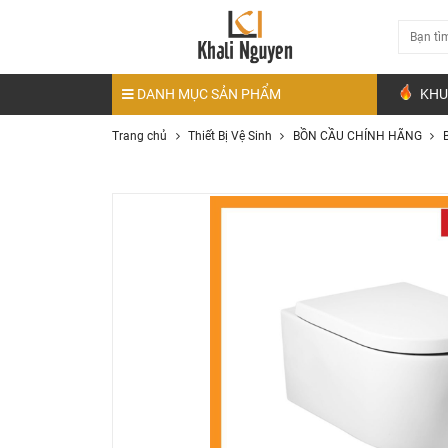
DANH MỤC SẢN PHẨM
KHU
Trang chủ
Thiết Bị Vệ Sinh
BỒN CẦU CHÍNH HÃNG