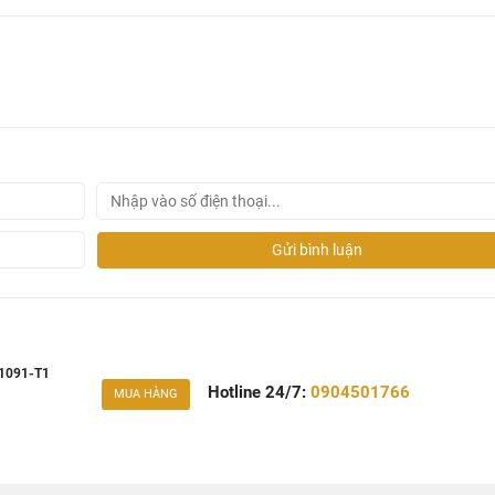
Gửi bình luận
1091-T1
Hotline 24/7:
0904501766
MUA HÀNG