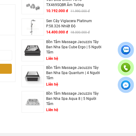
TX469SQBR Âm Tường
10.192.000 đ
11.990.000 đ
Sen Cây Viglacera Platinum
P.58.326 Nhiệt Độ
14.400.000 đ
18.000.000 đ
Bồn Tắm Massage Jacuzzis Tây
Ban Nha Spa Cube Ergo | 5 Người
Tắm
Liên hệ
Bồn Tắm Massage Jacuzzis Tây
Ban Nha Spa Quantum | 4 Người
Tắm
Liên hệ
Bồn Tắm Massage Jacuzzis Tây
Ban Nha Spa Aqua 8 | 5 Người
Tắm
Liên hệ