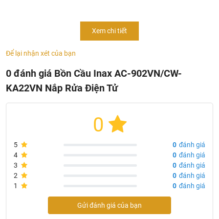
Xem chi tiết
Để lại nhận xét của bạn
0 đánh giá Bồn Cầu Inax AC-902VN/CW-
KA22VN Nắp Rửa Điện Tử
0
5
0
đánh giá
4
0
đánh giá
3
0
đánh giá
2
0
đánh giá
1
0
đánh giá
Gửi đánh giá của bạn
Thông số kỹ thuật của bồn cầu nắp rửa điện tử AC-