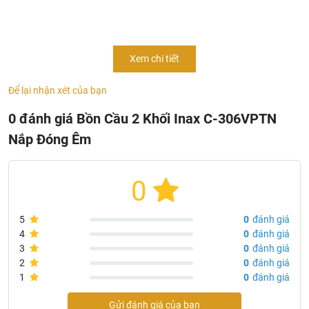
phẩm thuộc dòng bồn cầu 2 khối Inax được lựa chọn lắp
đặt trong phòng tắm công trình mình.
Xem chi tiết
Để lại nhận xét của bạn
0 đánh giá Bồn Cầu 2 Khối Inax C-306VPTN
Nắp Đóng Êm
0
5
0
đánh giá
4
0
đánh giá
3
0
đánh giá
2
0
đánh giá
1
0
đánh giá
Gửi đánh giá của bạn