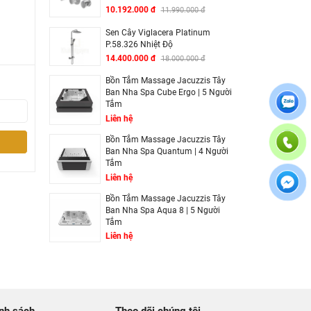
10.192.000 đ
11.990.000 đ
Sen Cây Viglacera Platinum
P.58.326 Nhiệt Độ
14.400.000 đ
18.000.000 đ
Bồn Tắm Massage Jacuzzis Tây
Ban Nha Spa Cube Ergo | 5 Người
Tắm
Liên hệ
Bồn Tắm Massage Jacuzzis Tây
Ban Nha Spa Quantum | 4 Người
Tắm
Liên hệ
Bồn Tắm Massage Jacuzzis Tây
Ban Nha Spa Aqua 8 | 5 Người
Tắm
Liên hệ
nh sách
Theo dõi chúng tôi