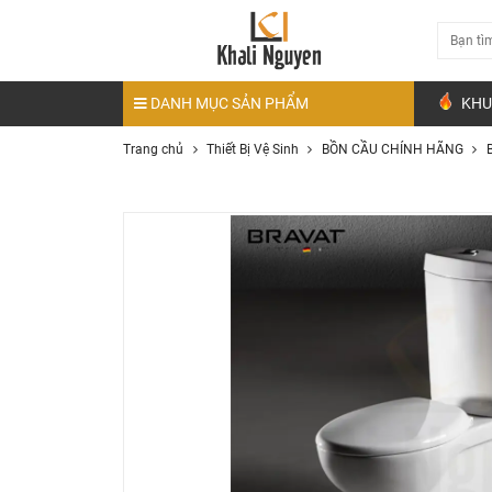
DANH MỤC SẢN PHẨM
KHU
Trang chủ
Thiết Bị Vệ Sinh
BỒN CẦU CHÍNH HÃNG