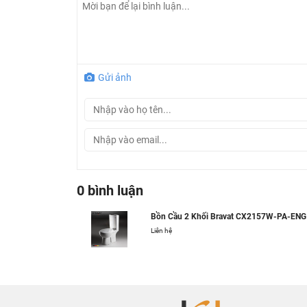
Gửi ảnh
0 bình luận
Bồn Cầu 2 Khối Bravat CX2157W-PA-ENG
Liên hệ