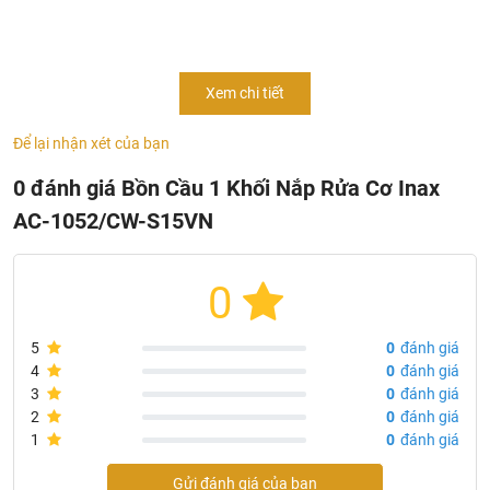
ứng hoàn hảo nhu cầu vệ sinh của tất cả mọi người.
Bồn
cầu
nắp rửa cơ
không sử dụng điện tiết kiệm chi phí, điện
năng, giấy vệ sinh. Hơn nữa nó lại có nhiều tính năng ưu
Xem chi tiết
việt bảo vệ sức khỏe người sử dụng. Tìm hiểu và lựa chọn
lắp đặt trong nhà vệ sinh của gia đình mình luôn nhé.
Để lại nhận xét của bạn
0 đánh giá Bồn Cầu 1 Khối Nắp Rửa Cơ Inax
AC-1052/CW-S15VN
0
5
0
đánh giá
4
0
đánh giá
3
0
đánh giá
2
0
đánh giá
1
0
đánh giá
Gửi đánh giá của bạn