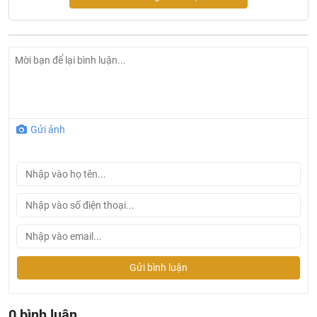
Made In Germany
Gửi ảnh
Gửi bình luận
0 bình luận