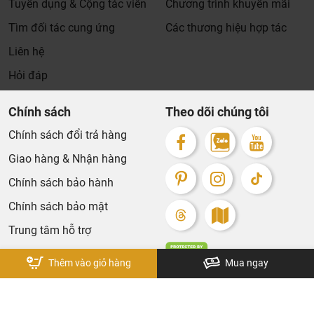
Tuyển dụng & Cộng tác viên
Chương trình khuyến mãi
Xin cảm ơn khách hàng!!!
Tìm đối tác cung ứng
Các thương hiệu hợp tác
Liên hệ
Hỏi đáp
Chính sách
Theo dõi chúng tôi
Chính sách đổi trả hàng
Giao hàng & Nhận hàng
Chính sách bảo hành
Chính sách bảo mật
Trung tâm hỗ trợ
Thêm vào giỏ hàng
Mua ngay