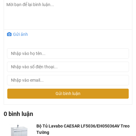
Hãng sản xuất: CAESAR
Công nghệ sản xuất: Đài Loan
Gửi ảnh
Gửi bình luận
0 bình luận
Bộ Tủ Lavabo CAESAR LF5036/EH05036AV Treo
Tường